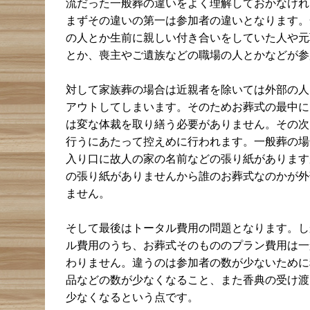
流だった一般葬の違いをよく理解しておかなけれ
まずその違いの第一は参加者の違いとなります。
の人とか生前に親しい付き合いをしていた人や元
とか、喪主やご遺族などの職場の人とかなどが参
対して家族葬の場合は近親者を除いては外部の人
アウトしてしまいます。そのためお葬式の最中に
は変な体裁を取り繕う必要がありません。その次
行うにあたって控えめに行われます。一般葬の場
入り口に故人の家の名前などの張り紙があります
の張り紙がありませんから誰のお葬式なのかが外
ません。
そして最後はトータル費用の問題となります。し
ル費用のうち、お葬式そのもののプラン費用は一
わりません。違うのは参加者の数が少ないために
品などの数が少なくなること、また香典の受け渡
少なくなるという点です。