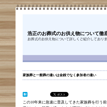
浩正のお葬式のお供え物について徹底解
家族葬と一般葬の違いは金銭でなく参加者の違い
この10年来に急速に普及してきた家族葬を行う