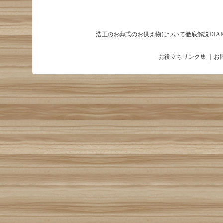
浩正のお葬式のお供え物について徹底解説DIAR
お役立ちリンク集
｜
お