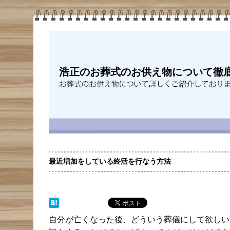
浩正のお葬式のお供え物について徹底解
最近増加をしている終活を行なう方法
自分が亡くなった後、どういう葬儀にして欲しい