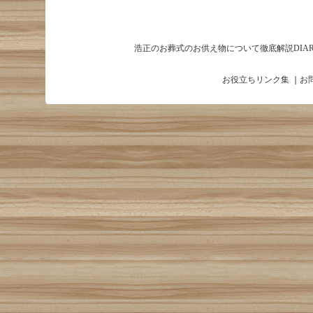
浩正のお葬式のお供え物について徹底解説DIAR
お役立ちリンク集
｜
お